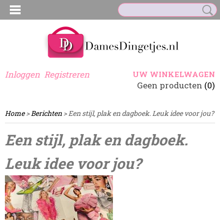
Inloggen
Registreren
UW WINKELWAGEN
Geen producten
(0)
Home
>
Berichten
> Een stijl, plak en dagboek. Leuk idee voor jou?
Een stijl, plak en dagboek.
Leuk idee voor jou?