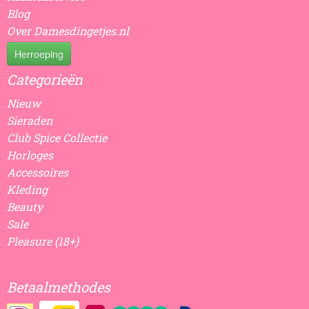
Blog
Over Damesdingetjes.nl
Herroeping
Categorieën
Nieuw
Sieraden
Club Spice Collectie
Horloges
Accessoires
Kleding
Beauty
Sale
Pleasure (18+)
Betaalmethodes