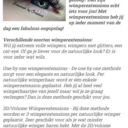
wimperextensions echt
iets voor jou! Met
wimperextensions heb jij
op ieder moment van de
dag een fabulous oogopslag!
Verschillende soorten wimperextensions:
Wil jij extreem volle wimpers, wimpers met glitters, een
cat-eye. Of ga je liever voor de natuurlijke look? Er is
voor ieder wat wils.
One by one wimperextensions - De one by one methode
zorgt voor een elegante en natuurlijke look. Per
natuurlijke wimperhaar word er één enkele
wimperextension geplaatst. Heb jij al heel veel
wimperhaartjes van jezelf maar wil je ze graag
verlengen? Dan is deze methode geschikt voor jou.
3D/Volume Wimperextensions - Bij deze methode
worden er 3 wimperextensions per natuurlijke wimper
geplaatst. Zeer geschikt voor als je wat minder
natuurlijke wimper haren hebt. Met de 3D/volume