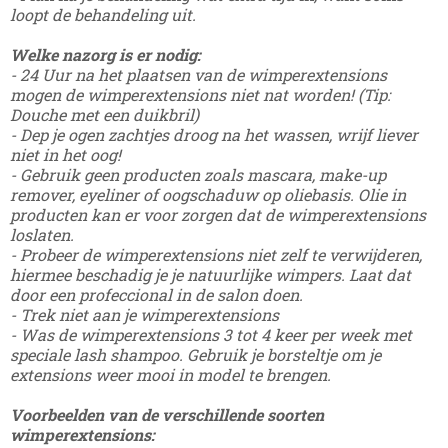
loopt de behandeling uit.
Welke nazorg is er nodig:
- 24 Uur na het plaatsen van de wimperextensions
mogen de wimperextensions niet nat worden! (Tip:
Douche met een duikbril)
- Dep je ogen zachtjes droog na het wassen, wrijf liever
niet in het oog!
- Gebruik geen producten zoals mascara, make-up
remover, eyeliner of oogschaduw op oliebasis. Olie in
producten kan er voor zorgen dat de wimperextensions
loslaten.
- Probeer de wimperextensions niet zelf te verwijderen,
hiermee beschadig je je natuurlijke wimpers. Laat dat
door een profeccional in de salon doen.
- Trek niet aan je wimperextensions
- Was de wimperextensions 3 tot 4 keer per week met
speciale lash shampoo. Gebruik je borsteltje om je
extensions weer mooi in model te brengen.
Voorbeelden van de verschillende soorten
wimperextensions: