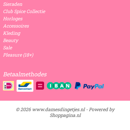
Sieraden
Club Spice Collectie
Horloges
Accessoires
Kleding
Beauty
Sale
Pleasure (18+)
Betaalmethodes
© 2026 www.damesdingetjes.nl - Powered by
Shoppagina.nl