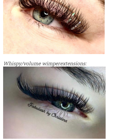
Whispy/volume wimperextensions: