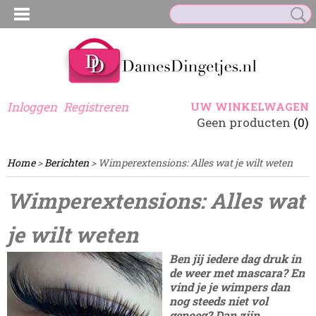
Inloggen
Registreren
UW WINKELWAGEN
Geen producten
(0)
Home
>
Berichten
> Wimperextensions: Alles wat je wilt weten
Wimperextensions: Alles wat
je wilt weten
Ben jij iedere dag druk in
de weer met mascara? En
vind je je wimpers dan
nog steeds niet vol
genoeg? Dan zijn