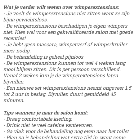
Wat je verder wilt weten over wimperextensions:
- Je voelt de wimperextensions niet zitten want ze zijn
bijna gewichtsloos.
- De wimperextensions beschadigen je eigen wimpers
niet. Kies wel voor een gekwalificeerde salon met goede
recenties!
- Je hebt geen mascara, wimperverf of wimperkruller
meer nodig.
- De behandeling is geheel pijnloos
- De wimperextensions kunnen tot wel 4 weken lang
mooi blijven zitten. Dit is per persoon verschillend.
Vanaf 2 weken kun je de wimperextensions laten
bijvullen.
- Een nieuwe set wimperextensions neemt ongeveer 1.5
tot 2 uur in beslag. Bijvullen duurt gemiddeld 45
minuten.
Tips wanneer je naar de salon komt:
- Draag comfortabele kleding.
- Drink niet te veel cafeine vantevoren.
- Ga vlak voor de behandeling nog even naar het toilet
- Plan na je behandeling wat extra tijd in, want soms